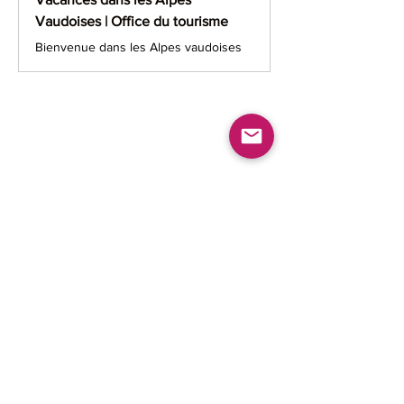
Vaudoises | Office du tourisme
Bienvenue dans les Alpes vaudoises
Partager cet événement
L'Union des
Sociétés