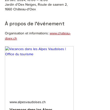
Jardin d'Oex Neiges, Route de saanen 2,
1660 Château-d'Oex
À propos de l'événement
Organisation et informations: 
www.chateau-
doex.ch
www.alpesvaudoises.ch
Vacances dans les Alpes