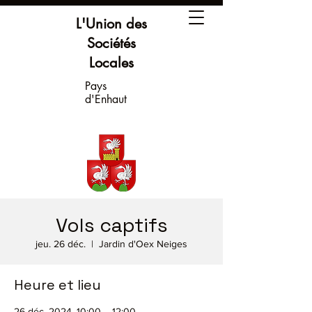
L'Union des
Sociétés
Locales
Pays
d'Enhaut
Vols captifs
jeu. 26 déc.
  |  
Jardin d'Oex Neiges
Heure et lieu
26 déc. 2024, 10:00 – 12:00