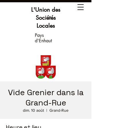
L'Union des
Sociétés
Locales
Pays
d'Enhaut
Vide Grenier dans la
Grand-Rue
dim. 10 août
  |  
Grand-Rue
Heure et lieu