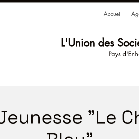
Accueil
Ag
L'Union des Soci
Pays d'En
 Jeunesse "Le 