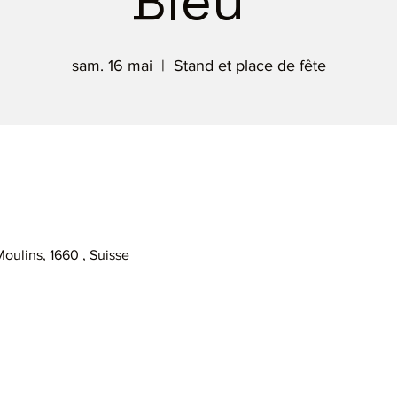
Bleu"
sam. 16 mai
  |  
Stand et place de fête
Moulins, 1660 , Suisse