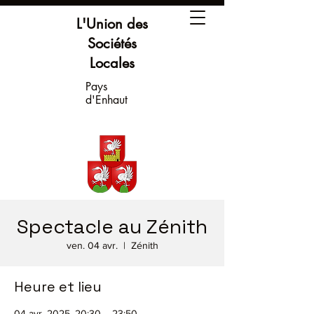
L'Union des
Sociétés
Locales
Pays
d'Enhaut
Spectacle au Zénith
ven. 04 avr.
  |  
Zénith
Heure et lieu
04 avr. 2025, 20:30 – 23:50