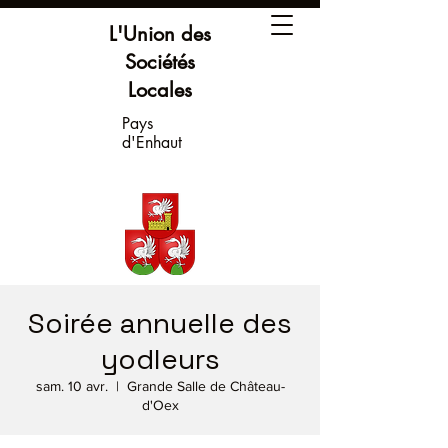
L'Union des
Sociétés
Locales
Pays
d'Enhaut
Soirée annuelle des
yodleurs
sam. 10 avr.
  |  
Grande Salle de Château-
d'Oex