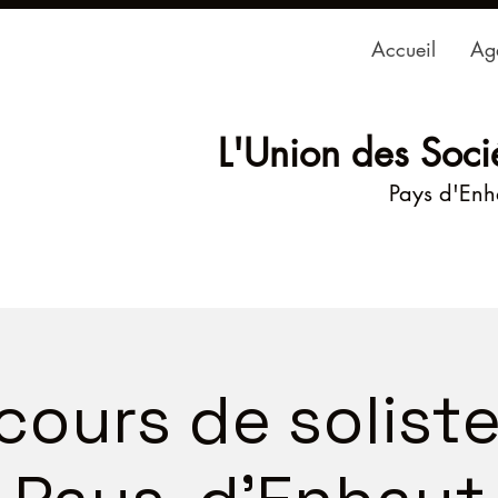
Accueil
Ag
L'Union des Soci
Pays d'En
ours de solist