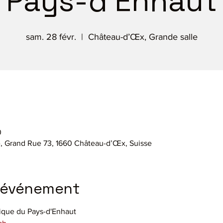
Pays-d'Enhaut
sam. 28 févr.
  |  
Château-d’Œx, Grande salle
0
, Grand Rue 73, 1660 Château-d’Œx, Suisse
l'événement
ique du Pays-d'Enhaut