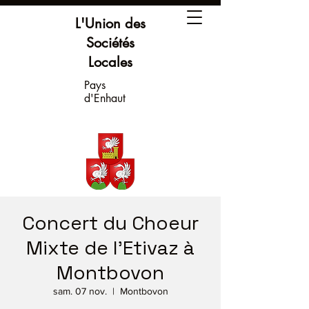
L'Union des
Sociétés
Locales
Pays
d'Enhaut
Concert du Choeur
Mixte de l'Etivaz à
Montbovon
sam. 07 nov.
  |  
Montbovon