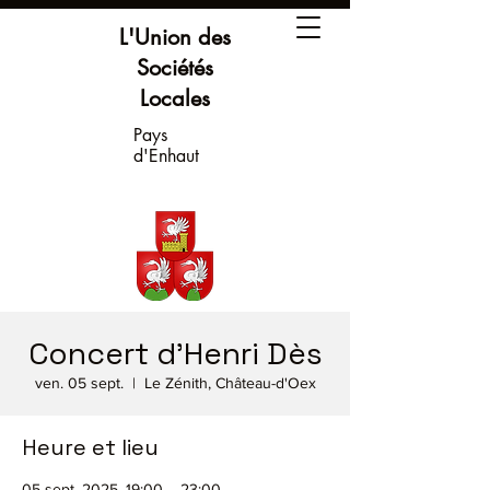
L'Union des
Sociétés
Locales
Pays
d'Enhaut
Concert d'Henri Dès
ven. 05 sept.
  |  
Le Zénith, Château-d'Oex
Heure et lieu
05 sept. 2025, 19:00 – 23:00