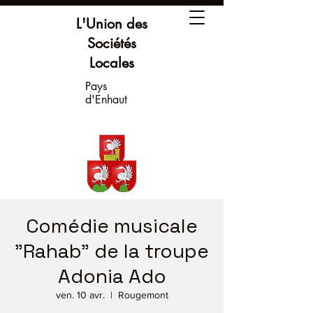
L'Union des
Sociétés
Locales
Pays
d'Enhaut
Comédie musicale
"Rahab" de la troupe
Adonia Ado
ven. 10 avr.
  |  
Rougemont