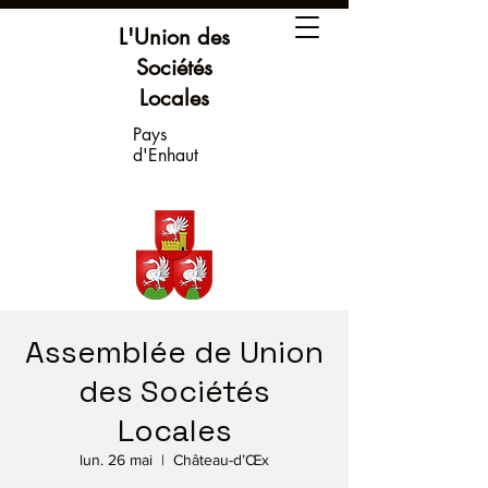
L'Union des
Sociétés
Locales
Pays
d'Enhaut
Assemblée de Union
des Sociétés
Locales
lun. 26 mai
  |  
Château-d’Œx