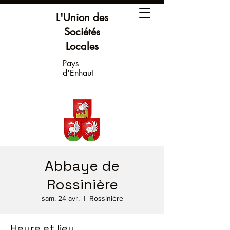
L'Union des
Sociétés
Locales
Pays
d'Enhaut
Abbaye de
Rossinière
sam. 24 avr.
  |  
Rossinière
Heure et lieu