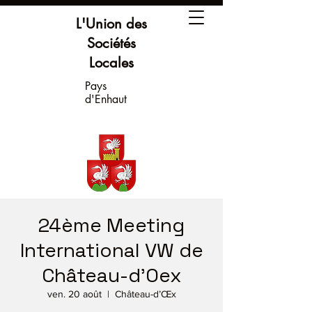
L'Union des
Sociétés
Locales
Pays
d'Enhaut
24ème Meeting
International VW de
Château-d'Oex
ven. 20 août
  |  
Château-d’Œx