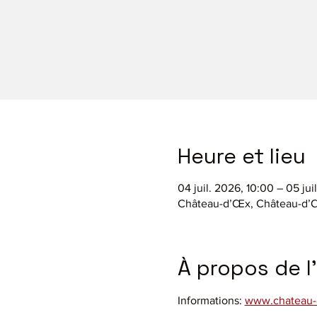
Heure et lieu
04 juil. 2026, 10:00 – 05 jui
Château-d’Œx, Château-d’Œ
À propos de 
Informations: 
www.chateau-