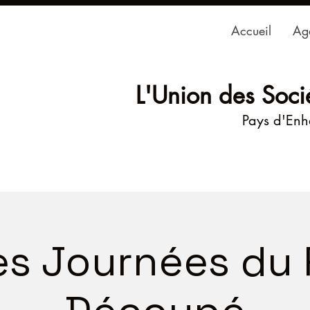
Accueil
Ag
L'Union des Soci
Pays d'En
s Journées du 