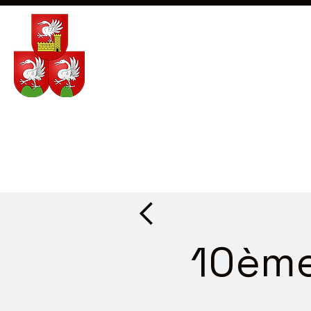
10ème